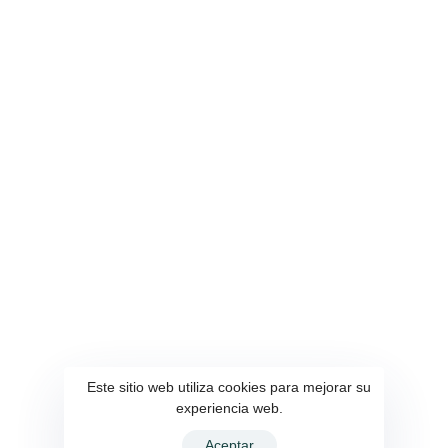
PARROQUIA
GESTIÓN
Inicio
Educacion
Autoridades
Desarrollo Local
Localidad
Proyectos
Perfil Parroquial
Sectores Vulnerables
Comunidades
Vialidad
QUISAPINCHA
Sustentabilidad
Turismo y Cultura
Este sitio web utiliza cookies para mejorar su
Flora y Fauna
experiencia web.
Gastronomía
Aceptar