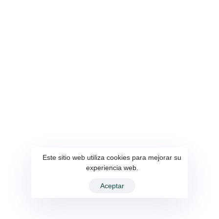
Construcción de la cubierta en la comunidad de Calhuasig Grande
Obra esperada por casi 20 años se hace realidad
Gobierno Au
Rural Quisap
Este sitio web utiliza cookies para mejorar su
experiencia web.
Aceptar